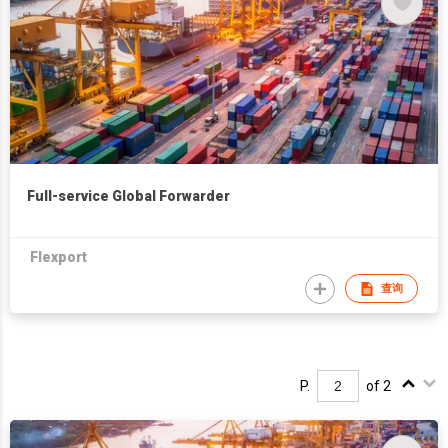
Full-service Global Forwarder
Flexport
查询
P.
of 2