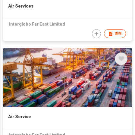
Air Services
Interglobo Far East Limited
查询
Air Service