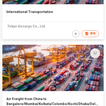
International Transportation
Tokyo Aircargo Co., Ltd.
查询
Air Freight from China to
Bangalore/Mumbai/Kolkata/Colombo/Kochi/Dhaka/Delhi/