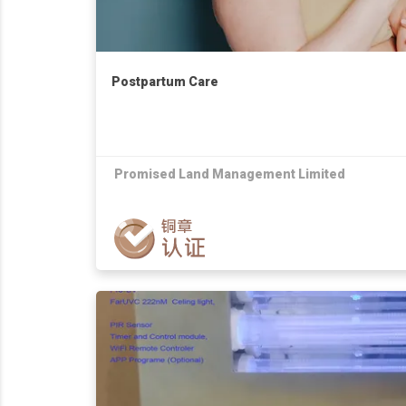
Postpartum Care
Promised Land Management Limited