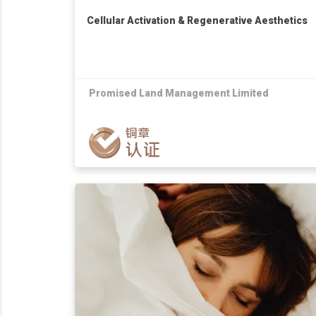
Cellular Activation & Regenerative Aesthetics
Promised Land Management Limited