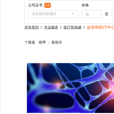
公司证书
价格
全新
没有相符的项目
至
诊所和医疗中
所有类別
专业服务
医疗和保健
筛选
排序 ：
最相关