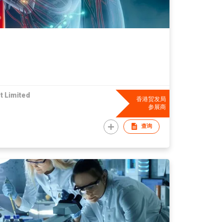
 Limited
香港贸发局
参展商
查询