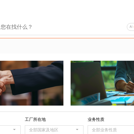
AI
务
工厂所在地
业务性质
全部国家及地区
全部业务性质