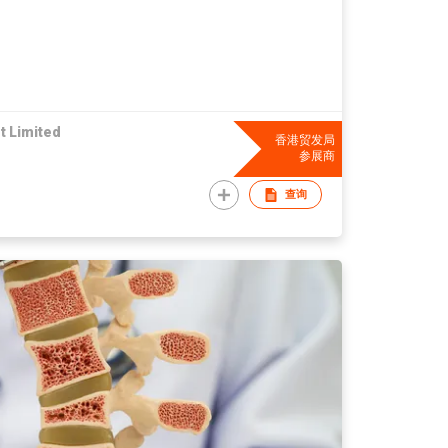
 Limited
香港贸发局
参展商
查询