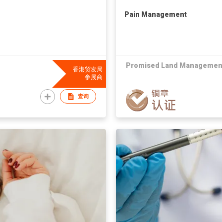
Pain Management
Promised Land Management
香港贸发局
参展商
查询