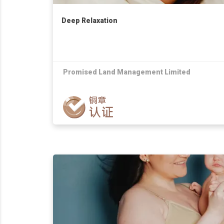
Deep Relaxation
Promised Land Management Limited