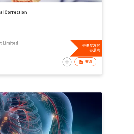
al Correction
 Limited
香港贸发局
参展商
查询