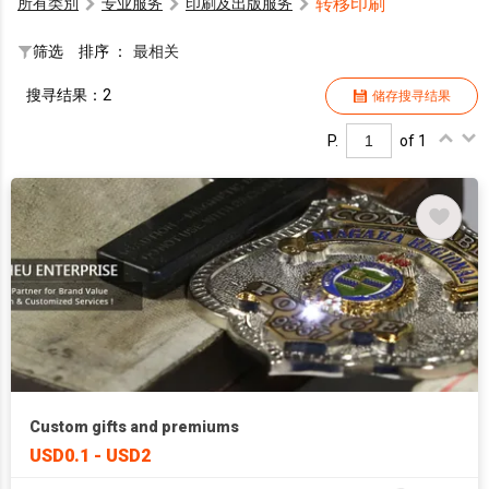
转移印刷
所有类別
专业服务
印刷及出版服务
筛选
排序 ：
最相关
搜寻结果：2
储存搜寻结果
P.
of 1
Custom gifts and premiums
USD0.1 - USD2