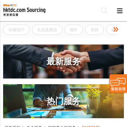
珍藏钱币
礼品及赠品
领针
奖牌
赠品
最新服务
热门服务