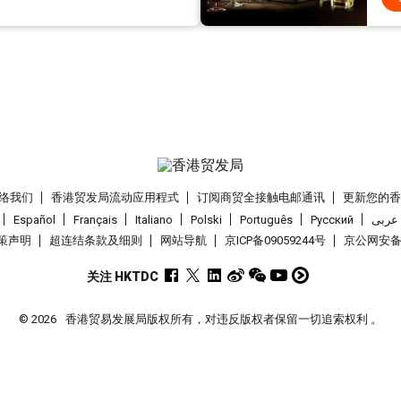
络我们
香港贸发局流动应用程式
订阅商贸全接触电邮通讯
更新您的
Español
Français
Italiano
Polski
Português
Pусский
عربى
策声明
超连结条款及细则
网站导航
京ICP备09059244号
京公网安备 1
关注 HKTDC
© 2026
香港贸易发展局版权所有，对违反版权者保留一切追索权利 。