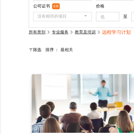
公司证书
价格
全新
没有相符的项目
至
远程学习计划
所有类別
专业服务
教育及培训
筛选
排序 ：
最相关