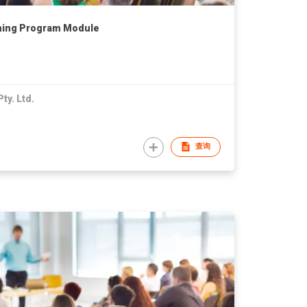
ning Program Module
ty. Ltd.
查询