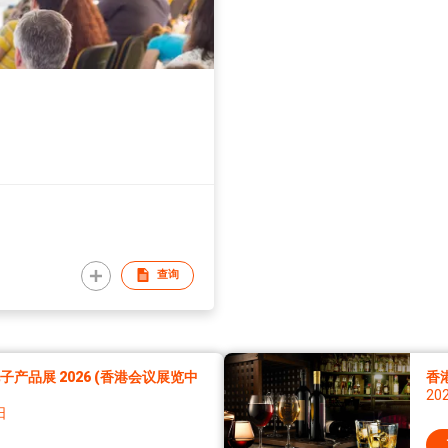
查询
产品展 2026 (香港会议展览中
香
20
日