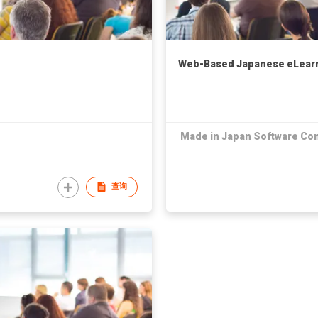
Web-Based Japanese eLear
Made in Japan Software Co
查询