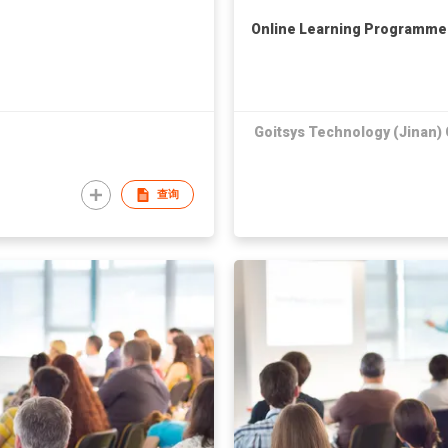
Online Learning Programme
Goitsys Technology (Jinan) C
查询