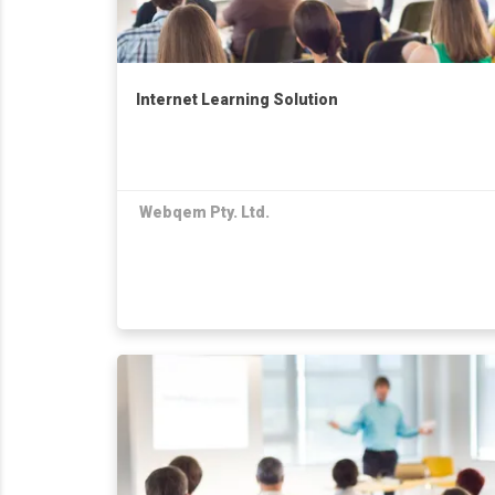
Internet Learning Solution
Webqem Pty. Ltd.