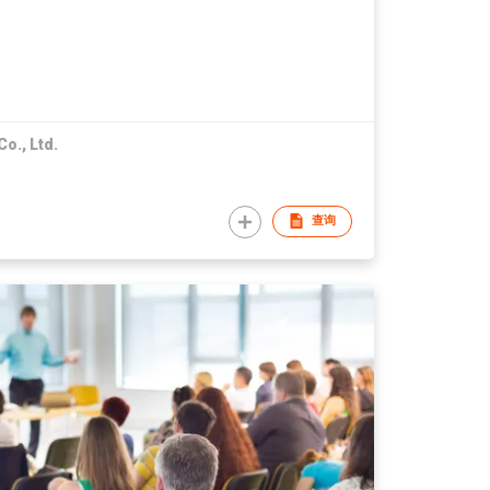
o., Ltd.
查询