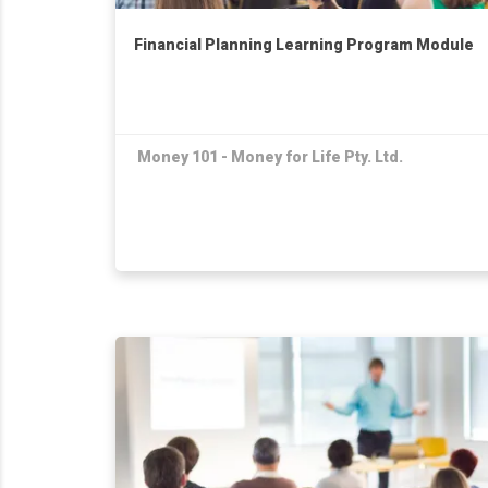
Financial Planning Learning Program Module
Money 101 - Money for Life Pty. Ltd.