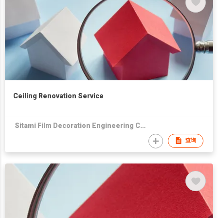
Ceiling Renovation Service
Sitami Film Decoration Engineering Co Ltd
查询