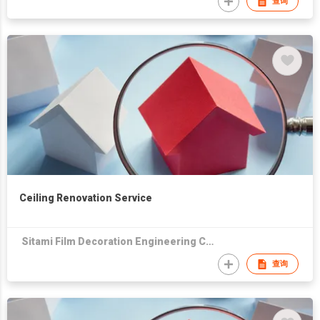
查询
Ceiling Renovation Service
Sitami Film Decoration Engineering Co Ltd
查询