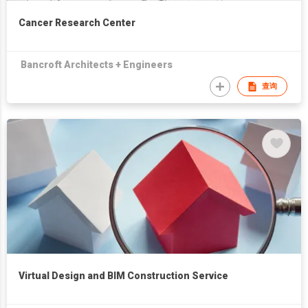
Cancer Research Center
Bancroft Architects + Engineers
查询
Virtual Design and BIM Construction Service