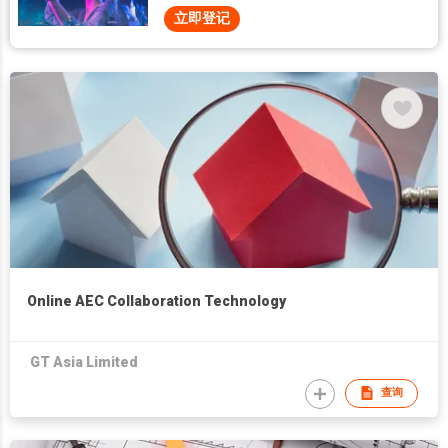
立即登记
Online AEC Collaboration Technology
GT Asia Limited
查询