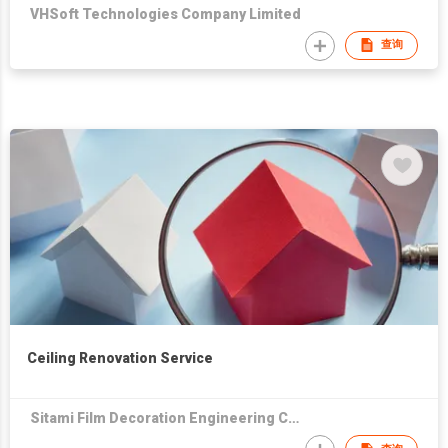
VHSoft Technologies Company Limited
查询
Ceiling Renovation Service
Sitami Film Decoration Engineering Co Ltd