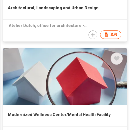
Architectural, Landscaping and Urban Design
Atelier Dutch, office for architecture - urban design - landscape
查询
Modernized Wellness Center/Mental Health Facility