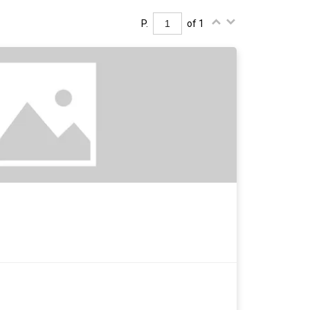
P.
of 1