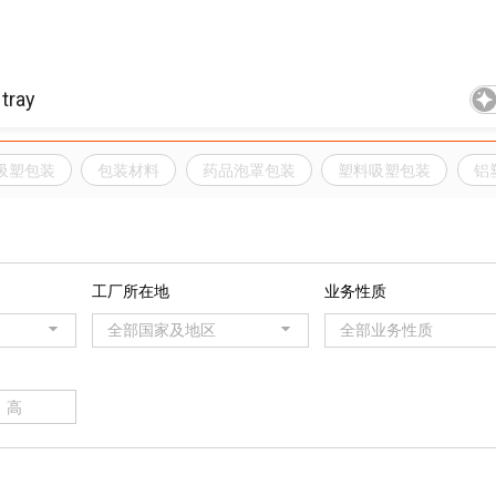
吸塑包装
包装材料
药品泡罩包装
塑料吸塑包装
铝
工厂所在地
业务性质
全部国家及地区
全部业务性质