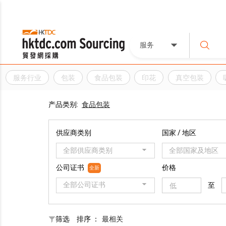
服务
服务行业
包装
食品包装
印花
真空包装
产品类别:
食品包装
供应商类别
国家 / 地区
全部供应商类别
全部国家及地区
公司证书
价格
全新
全部公司证书
至
筛选
排序 ：
最相关