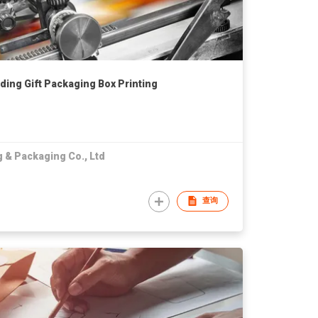
ing Gift Packaging Box Printing
 & Packaging Co., Ltd
查询