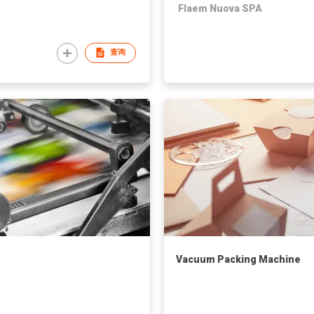
Flaem Nuova SPA
查询
Vacuum Packing Machine