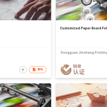
Customized Paper Board Fold
Dongguan Jinshang Printing
查询