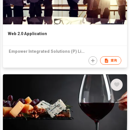
Web 2.0 Application
Empower Integrated Solutions (P) Limited
查询