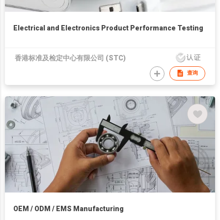
Electrical and Electronics Product Performance Testing
香港标准及检定中心有限公司 (STC)
查询
OEM / ODM / EMS Manufacturing