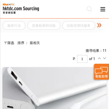
服务行业
质量检测和试验
实验室测试服务
包装
筛选
排序 ：
最相关
搜寻结果：11
P.
of 1