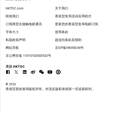
HKTDC.com
关于我们
联络我们
香港贸发局流动应用程式
订阅商贸全接触电邮通讯
更新您的香港贸发局电邮订阅
字体大小
使用条款
私隐政策声明
超连结条款及细则
网站导航
京ICP备09059244号
京公网安备 11010102003523号
关注 HKTDC
© 2026
香港贸易发展局版权所有，对违反版权者保留一切追索权利 。