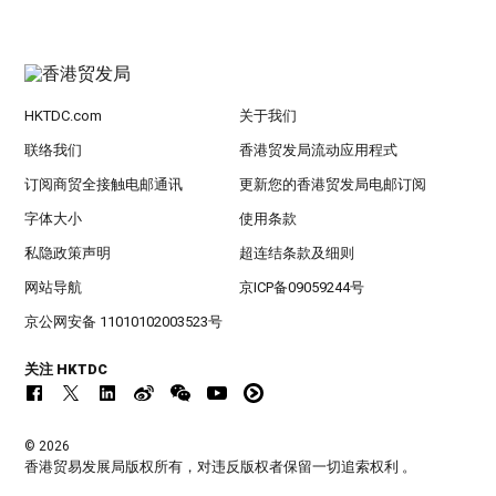
HKTDC.com
关于我们
联络我们
香港贸发局流动应用程式
订阅商贸全接触电邮通讯
更新您的香港贸发局电邮订阅
字体大小
使用条款
私隐政策声明
超连结条款及细则
网站导航
京ICP备09059244号
京公网安备 11010102003523号
关注 HKTDC
© 2026
香港贸易发展局版权所有，对违反版权者保留一切追索权利 。