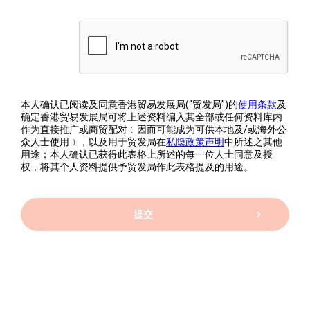
本人确认已阅读及同意香港贸易发展局(“贸发局”)的
使用条款
及
确定香港贸易发展局可将上述资料编入其全部或任何资料库内
作为直接推广或商贸配对﹝因而可能成为可供本地及/或海外公
众人士使用﹞，以及用于贸发局在
私隐政策声明
中所述之其他
用途；本人确认已获得此表格上所述的每一位人士同意及授
权，将其个人资料提供予贸发局作此表格提及的用途。
提交