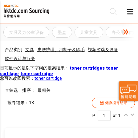
文具及办公室设备
墨盒
儿童文具
办公用纸供应
产品类别:
文具
皮肤护理、刮胡子及除毛
视频游戏及设备
软件设计与服务
目前显示的是以下字词的搜索结果：
toner cartridges
toner
cartilage
toner cartridge
您可以改回搜索：
toner cartidge
筛选
排序 ：
最相关
搜寻结果：18
储存搜寻结果
P.
of 1