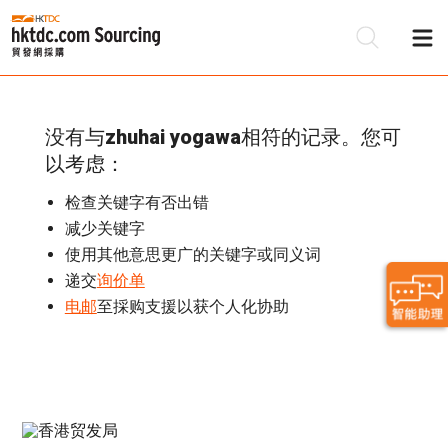
没有与
zhuhai yogawa
相符的记录。您可
以考虑：
检查关键字有否出错
减少关键字
使用其他意思更广的关键字或同义词
递交
询价单
电邮
至採购支援以获个人化协助