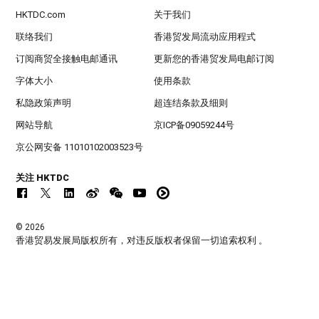
HKTDC.com
关于我们
联络我们
香港贸发局流动应用程式
订阅商贸全接触电邮通讯
更新您的香港贸发局电邮订阅
字体大小
使用条款
私隐政策声明
超连结条款及细则
网站导航
京ICP备09059244号
京公网安备 11010102003523号
关注 HKTDC
© 2026
香港贸易发展局版权所有，对违反版权者保留一切追索权利 。