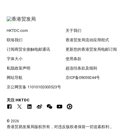
HKTDC.com
关于我们
联络我们
香港贸发局流动应用程式
订阅商贸全接触电邮通讯
更新您的香港贸发局电邮订阅
字体大小
使用条款
私隐政策声明
超连结条款及细则
网站导航
京ICP备09059244号
京公网安备 11010102003523号
关注 HKTDC
© 2026
香港贸易发展局版权所有，对违反版权者保留一切追索权利 。