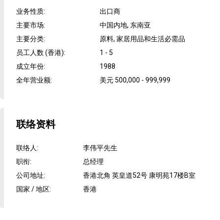
业务性质
:
出口商
主要市场
:
中国内地, 东南亚
主要分类
:
原料, 家居用品和生活必需品
员工人数 (香港)
:
1 - 5
成立年份
:
1988
全年营业额
:
美元 500,000 - 999,999
联络资料
联络人
:
李伟平先生
职衔
:
总经理
公司地址
:
香港北角 英皇道52号 康明苑17楼B室
国家 / 地区
:
香港