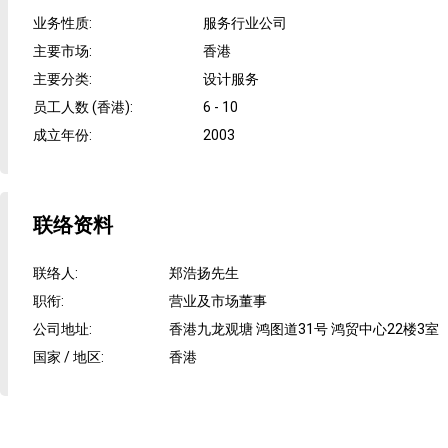
业务性质
:
服务行业公司
主要市场
:
香港
主要分类
:
设计服务
员工人数 (香港)
:
6 - 10
成立年份
:
2003
联络资料
联络人
:
郑浩扬先生
职衔
:
营业及市场董事
公司地址
:
香港九龙观塘 鸿图道31号 鸿贸中心22楼3室
国家 / 地区
:
香港