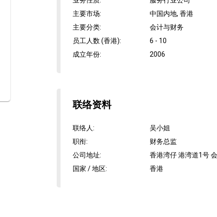
业务性质
:
服务行业公司
主要市场
:
中国内地, 香港
主要分类
:
会计与财务
员工人数 (香港)
:
6 - 10
成立年份
:
2006
联络资料
联络人
:
吴小姐
职衔
:
财务总监
公司地址
:
香港湾仔 港湾道1号 会
国家 / 地区
:
香港