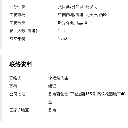
业务性质
:
入口商, 分销商, 批发商
主要市场
:
中国内地, 香港, 北美洲, 西欧
主要分类
:
医疗保健用品, 食品
员工人数 (香港)
:
1 - 5
成立年份
:
1952
联络资料
联络人
:
李福荣先生
职衔
:
经理
公司地址
:
香港西营盘 干诺道西155号 高乐花园地下4C
室
国家 / 地区
:
香港