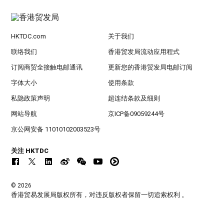
HKTDC.com
关于我们
联络我们
香港贸发局流动应用程式
订阅商贸全接触电邮通讯
更新您的香港贸发局电邮订阅
字体大小
使用条款
私隐政策声明
超连结条款及细则
网站导航
京ICP备09059244号
京公网安备 11010102003523号
关注 HKTDC
© 2026
香港贸易发展局版权所有，对违反版权者保留一切追索权利 。