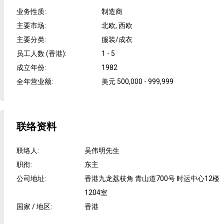
业务性质
:
制造商
主要市场
:
北欧, 西欧
主要分类
:
服装/成衣
员工人数 (香港)
:
1 - 5
成立年份
:
1982
全年营业额
:
美元 500,000 - 999,999
联络资料
联络人
:
吴伟明先生
职衔
:
东主
公司地址
:
香港九龙荔枝角 青山道700号 时运中心12楼
1204室
国家 / 地区
:
香港