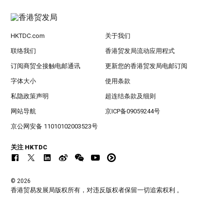
HKTDC.com
关于我们
联络我们
香港贸发局流动应用程式
订阅商贸全接触电邮通讯
更新您的香港贸发局电邮订阅
字体大小
使用条款
私隐政策声明
超连结条款及细则
网站导航
京ICP备09059244号
京公网安备 11010102003523号
关注 HKTDC
© 2026
香港贸易发展局版权所有，对违反版权者保留一切追索权利 。