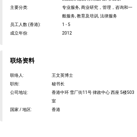
主要分类
:
专业服务, 商业研究，管理，咨询和一
般服务, 教育及培训, 法律服务
员工人数 (香港)
:
1 - 5
成立年份
:
2012
联络资料
联络人
:
王文英博士
职衔
:
秘书长
公司地址
:
香港中环 雪厂街11号 律政中心 西座 5楼503
室
国家 / 地区
:
香港