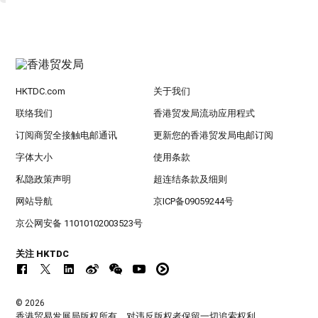
HKTDC.com
关于我们
联络我们
香港贸发局流动应用程式
订阅商贸全接触电邮通讯
更新您的香港贸发局电邮订阅
字体大小
使用条款
私隐政策声明
超连结条款及细则
网站导航
京ICP备09059244号
京公网安备 11010102003523号
关注 HKTDC
© 2026
香港贸易发展局版权所有，对违反版权者保留一切追索权利 。