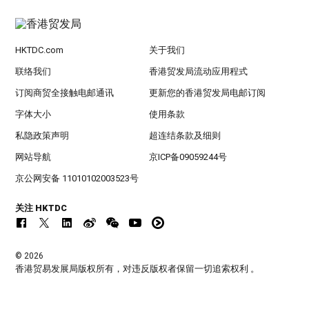
HKTDC.com
关于我们
联络我们
香港贸发局流动应用程式
订阅商贸全接触电邮通讯
更新您的香港贸发局电邮订阅
字体大小
使用条款
私隐政策声明
超连结条款及细则
网站导航
京ICP备09059244号
京公网安备 11010102003523号
关注 HKTDC
© 2026
香港贸易发展局版权所有，对违反版权者保留一切追索权利 。