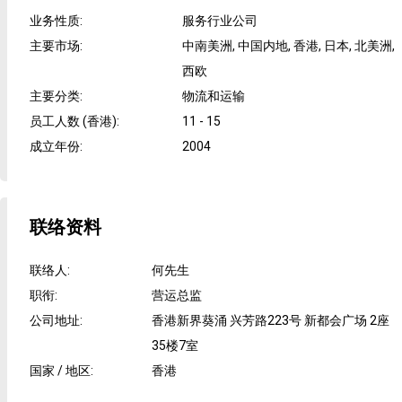
业务性质
:
服务行业公司
主要市场
:
中南美洲, 中国内地, 香港, 日本, 北美洲,
西欧
主要分类
:
物流和运输
员工人数 (香港)
:
11 - 15
成立年份
:
2004
联络资料
联络人
:
何先生
职衔
:
营运总监
公司地址
:
香港新界葵涌 兴芳路223号 新都会广场 2座
35楼7室
国家 / 地区
:
香港