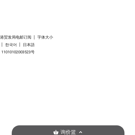
香港贸发局电邮订阅
字体大小
한국어
日本語
1010102003523号
询价篮