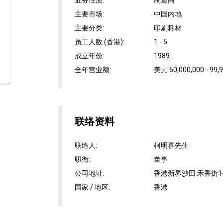
业务性质
:
制造商
主要市场
:
中国内地
主要分类
:
印刷耗材
员工人数 (香港)
:
1 - 5
成立年份
:
1989
全年营业额
:
美元 50,000,000 - 99,
联络资料
联络人
:
柯明喜先生
职衔
:
董事
公司地址
:
香港新界沙田 禾香街1-
国家 / 地区
:
香港