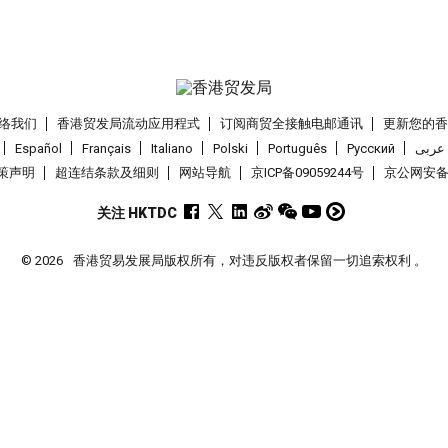
络我们
香港贸发局流动应用程式
订阅商贸全接触电邮通讯
更新您的
Español
Français
Italiano
Polski
Português
Pусский
عربى
策声明
超连结条款及细则
网站导航
京ICP备09059244号
京公网安备 1
关注 HKTDC
© 2026
香港贸易发展局版权所有，对违反版权者保留一切追索权利 。