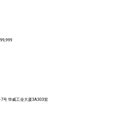
999,999
7号 华威工业大厦3A303室