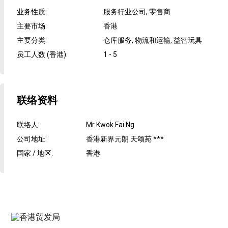
业务性质
:
服务行业公司, 零售商
主要市场
:
香港
主要分类
:
仓库服务, 物流和运输, 益智玩具
员工人数 (香港)
:
1 - 5
联络资料
联络人
:
Mr Kwok Fai Ng
公司地址
:
香港新界元朗 天颂苑 ***
国家 / 地区
:
香港