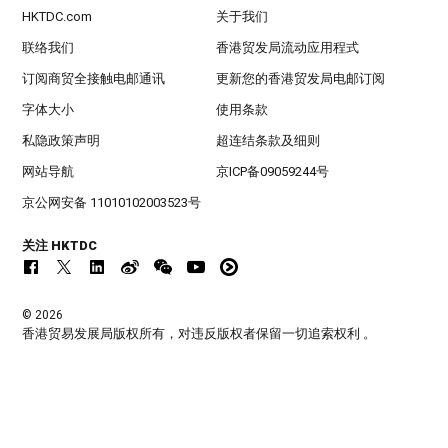
HKTDC.com
关于我们
联络我们
香港贸发局流动应用程式
订阅商贸全接触电邮通讯
更新您的香港贸发局电邮订阅
字体大小
使用条款
私隐政策声明
超连结条款及细则
网站导航
京ICP备09059244号
京公网安备 11010102003523号
关注 HKTDC
© 2026
香港贸易发展局版权所有，对违反版权者保留一切追索权利 。