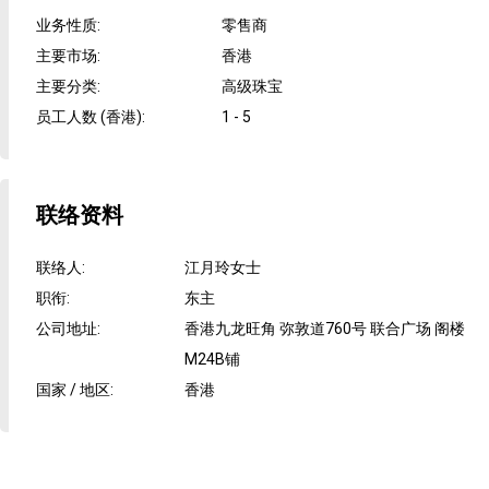
业务性质
:
零售商
主要市场
:
香港
主要分类
:
高级珠宝
员工人数 (香港)
:
1 - 5
联络资料
联络人
:
江月玲女士
职衔
:
东主
公司地址
:
香港九龙旺角 弥敦道760号 联合广场 阁楼
M24B铺
国家 / 地区
:
香港