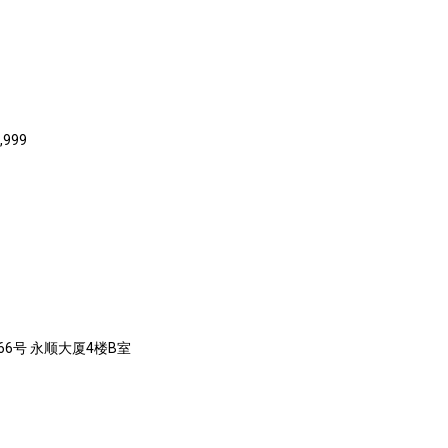
,999
66号 永顺大厦4楼B室