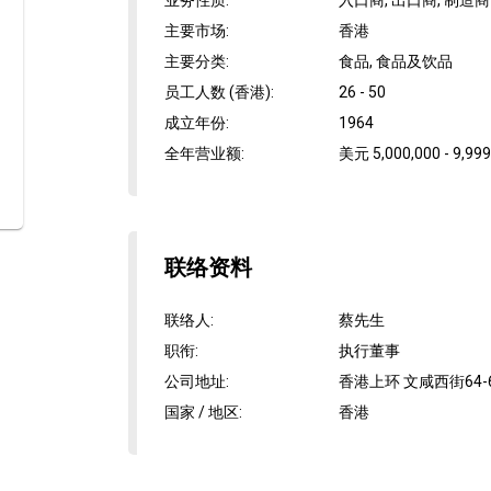
业务性质
:
入口商, 出口商, 制造商
主要市场
:
香港
主要分类
:
食品, 食品及饮品
员工人数 (香港)
:
26 - 50
成立年份
:
1964
全年营业额
:
美元 5,000,000 - 9,999
联络资料
联络人
:
蔡先生
职衔
:
执行董事
公司地址
:
香港上环 文咸西街64-
国家 / 地区
:
香港