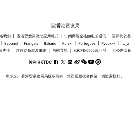
络我们
香港贸发局流动应用程式
订阅商贸全接触电邮通讯
更新您的
Español
Français
Italiano
Polski
Português
Pусский
عربى
策声明
超连结条款及细则
网站导航
京ICP备09059244号
京公网安备 1
关注 HKTDC
© 2026
香港贸易发展局版权所有，对违反版权者保留一切追索权利 。