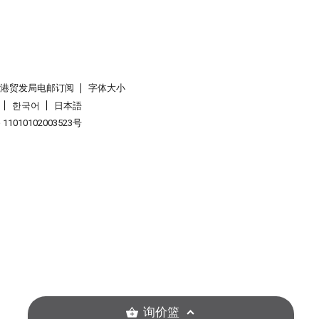
香港贸发局电邮订阅
字体大小
한국어
日本語
1010102003523号
询价篮