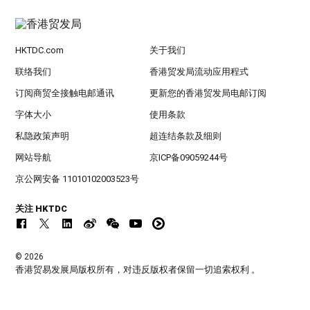
HKTDC.com
关于我们
联络我们
香港贸发局流动应用程式
订阅商贸全接触电邮通讯
更新您的香港贸发局电邮订阅
字体大小
使用条款
私隐政策声明
超连结条款及细则
网站导航
京ICP备09059244号
京公网安备 11010102003523号
关注 HKTDC
© 2026
香港贸易发展局版权所有，对违反版权者保留一切追索权利 。