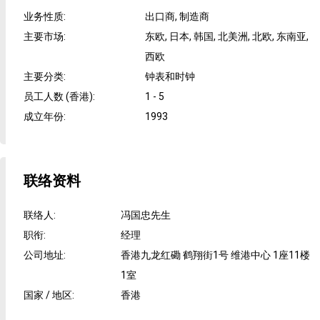
业务性质
:
出口商, 制造商
主要市场
:
东欧, 日本, 韩国, 北美洲, 北欧, 东南亚,
西欧
主要分类
:
钟表和时钟
员工人数 (香港)
:
1 - 5
成立年份
:
1993
联络资料
联络人
:
冯国忠先生
职衔
:
经理
公司地址
:
香港九龙红磡 鹤翔街1号 维港中心 1座11楼
1室
国家 / 地区
:
香港