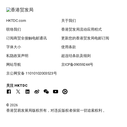
HKTDC.com
关于我们
联络我们
香港贸发局流动应用程式
订阅商贸全接触电邮通讯
更新您的香港贸发局电邮订阅
字体大小
使用条款
私隐政策声明
超连结条款及细则
网站导航
京ICP备09059244号
京公网安备 11010102003523号
关注 HKTDC
© 2026
香港贸易发展局版权所有，对违反版权者保留一切追索权利 。