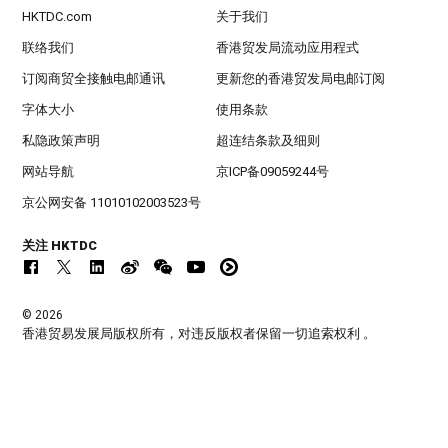
HKTDC.com
关于我们
联络我们
香港贸发局流动应用程式
订阅商贸全接触电邮通讯
更新您的香港贸发局电邮订阅
字体大小
使用条款
私隐政策声明
超连结条款及细则
网站导航
京ICP备09059244号
京公网安备 11010102003523号
关注 HKTDC
© 2026
香港贸易发展局版权所有，对违反版权者保留一切追索权利 。