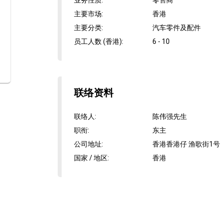
业务性质
:
零售商
主要市场
:
香港
主要分类
:
汽车零件及配件
员工人数 (香港)
:
6 - 10
联络资料
联络人
:
陈伟强先生
职衔
:
东主
公司地址
:
香港香港仔 渔歌街1号
国家 / 地区
:
香港