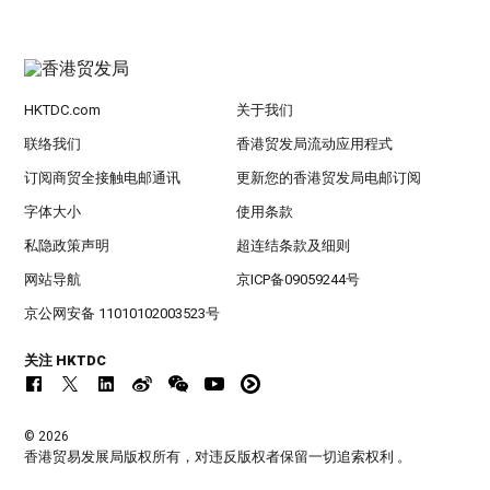
HKTDC.com
关于我们
联络我们
香港贸发局流动应用程式
订阅商贸全接触电邮通讯
更新您的香港贸发局电邮订阅
字体大小
使用条款
私隐政策声明
超连结条款及细则
网站导航
京ICP备09059244号
京公网安备 11010102003523号
关注 HKTDC
© 2026
香港贸易发展局版权所有，对违反版权者保留一切追索权利 。