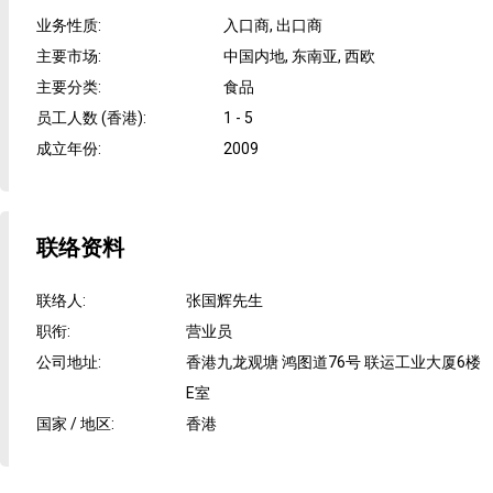
业务性质
:
入口商, 出口商
主要市场
:
中国内地, 东南亚, 西欧
主要分类
:
食品
员工人数 (香港)
:
1 - 5
成立年份
:
2009
联络资料
联络人
:
张国辉先生
职衔
:
营业员
公司地址
:
香港九龙观塘 鸿图道76号 联运工业大厦6楼
E室
国家 / 地区
:
香港