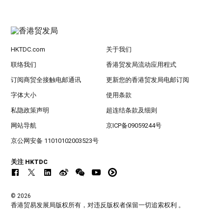
HKTDC.com
关于我们
联络我们
香港贸发局流动应用程式
订阅商贸全接触电邮通讯
更新您的香港贸发局电邮订阅
字体大小
使用条款
私隐政策声明
超连结条款及细则
网站导航
京ICP备09059244号
京公网安备 11010102003523号
关注 HKTDC
© 2026
香港贸易发展局版权所有，对违反版权者保留一切追索权利 。