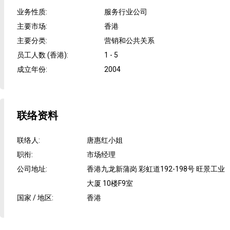
业务性质
:
服务行业公司
主要市场
:
香港
主要分类
:
营销和公共关系
员工人数 (香港)
:
1 - 5
成立年份
:
2004
联络资料
联络人
:
唐惠红小姐
职衔
:
市场经理
公司地址
:
香港九龙新蒲岗 彩虹道192-198号 旺景工业
大厦 10楼F9室
国家 / 地区
:
香港