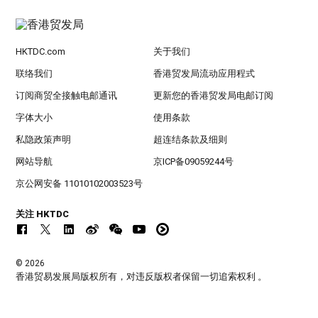
HKTDC.com
关于我们
联络我们
香港贸发局流动应用程式
订阅商贸全接触电邮通讯
更新您的香港贸发局电邮订阅
字体大小
使用条款
私隐政策声明
超连结条款及细则
网站导航
京ICP备09059244号
京公网安备 11010102003523号
关注 HKTDC
© 2026
香港贸易发展局版权所有，对违反版权者保留一切追索权利 。