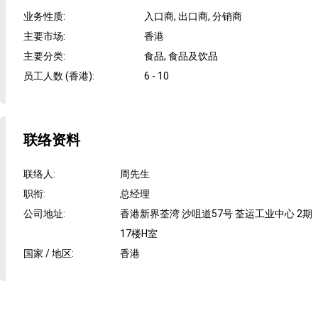
业务性质
:
入口商, 出口商, 分销商
主要市场
:
香港
主要分类
:
食品, 食品及饮品
员工人数 (香港)
:
6 - 10
联络资料
联络人
:
周先生
职衔
:
总经理
公司地址
:
香港新界荃湾 沙咀道57号 荃运工业中心 2期
17楼H室
国家 / 地区
:
香港