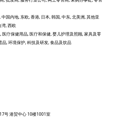
商, 批发商, 服务行业公司, 网上零售商, 采购办事处, 零售
 中国内地, 东欧, 香港, 日本, 韩国, 中东, 北美洲, 其他亚
台湾, 西欧
 医疗保健用品, 医疗和保健, 婴儿护理及照顾, 家具及零
品, 环境保护, 科技及研发, 食品及饮品
7号 港贸中心 10楼1001室