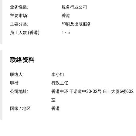
业务性质
:
服务行业公司
主要市场
:
香港
主要分类
:
印刷及出版服务
员工人数 (香港)
:
1 - 5
联络资料
联络人
:
李小姐
职衔
:
行政主任
公司地址
:
香港中环 干诺道中30-32号 庄士大厦6楼602
室
国家 / 地区
:
香港