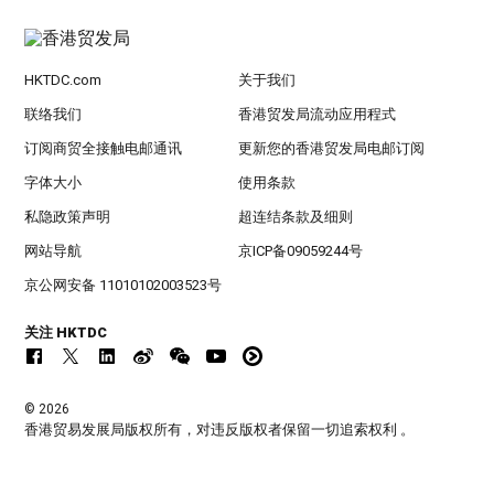
HKTDC.com
关于我们
联络我们
香港贸发局流动应用程式
订阅商贸全接触电邮通讯
更新您的香港贸发局电邮订阅
字体大小
使用条款
私隐政策声明
超连结条款及细则
网站导航
京ICP备09059244号
京公网安备 11010102003523号
关注 HKTDC
© 2026
香港贸易发展局版权所有，对违反版权者保留一切追索权利 。