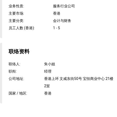
业务性质
:
服务行业公司
主要市场
:
香港
主要分类
:
会计与财务
员工人数 (香港)
:
1 - 5
联络资料
联络人
:
朱小姐
职衔
:
经理
公司地址
:
香港上环 文咸东街50号 宝恒商业中心 21楼
2室
国家 / 地区
:
香港