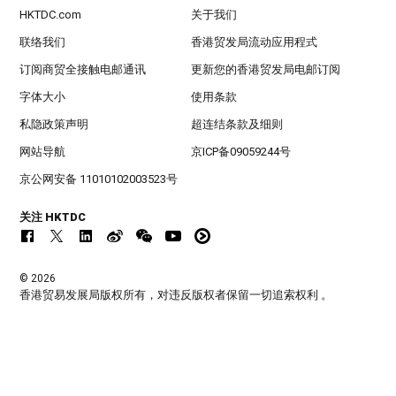
HKTDC.com
关于我们
联络我们
香港贸发局流动应用程式
订阅商贸全接触电邮通讯
更新您的香港贸发局电邮订阅
字体大小
使用条款
私隐政策声明
超连结条款及细则
网站导航
京ICP备09059244号
京公网安备 11010102003523号
关注 HKTDC
© 2026
香港贸易发展局版权所有，对违反版权者保留一切追索权利 。