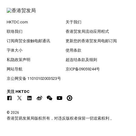
HKTDC.com
关于我们
联络我们
香港贸发局流动应用程式
订阅商贸全接触电邮通讯
更新您的香港贸发局电邮订阅
字体大小
使用条款
私隐政策声明
超连结条款及细则
网站导航
京ICP备09059244号
京公网安备 11010102003523号
关注 HKTDC
© 2026
香港贸易发展局版权所有，对违反版权者保留一切追索权利 。