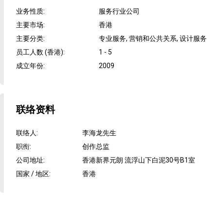
业务性质
:
服务行业公司
主要市场
:
香港
主要分类
:
专业服务, 营销和公共关系, 设计服务
员工人数 (香港)
:
1 - 5
成立年份
:
2009
联络资料
联络人
:
李海龙先生
职衔
:
创作总监
公司地址
:
香港新界元朗 流浮山下白泥30号B1室
国家 / 地区
:
香港