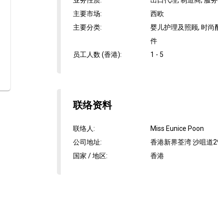
业务性质
:
出口代理, 制造商, 服
主要市场
:
西欧
主要分类
:
婴儿护理及照顾, 时尚
件
员工人数 (香港)
:
1 - 5
联络资料
联络人
:
Miss Eunice Poon
公司地址
:
香港新界荃湾 沙咀道29-
国家 / 地区
:
香港