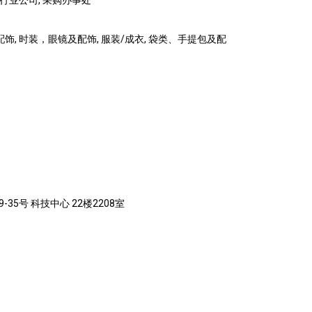
务行业公司, 采购办事处
配饰, 时装，眼镜及配饰, 服装/成衣, 袋类、手提包及配
35号 科技中心 22楼2208室