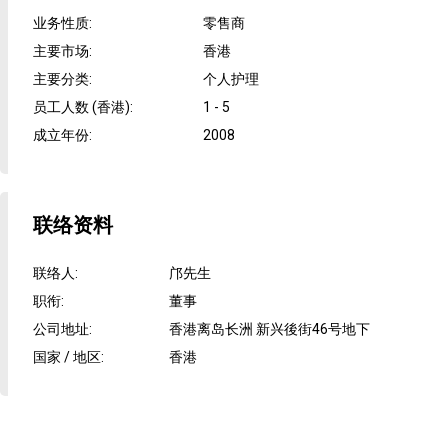
业务性质
:
零售商
主要市场
:
香港
主要分类
:
个人护理
员工人数 (香港)
:
1 - 5
成立年份
:
2008
联络资料
联络人
:
邝先生
职衔
:
董事
公司地址
:
香港离岛长洲 新兴後街46号地下
国家 / 地区
:
香港