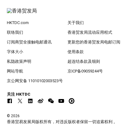
HKTDC.com
关于我们
联络我们
香港贸发局流动应用程式
订阅商贸全接触电邮通讯
更新您的香港贸发局电邮订阅
字体大小
使用条款
私隐政策声明
超连结条款及细则
网站导航
京ICP备09059244号
京公网安备 11010102003523号
关注 HKTDC
© 2026
香港贸易发展局版权所有，对违反版权者保留一切追索权利 。