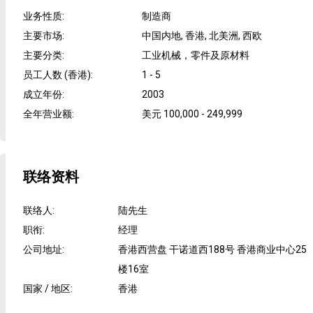
业务性质
:
制造商
主要市场
:
中国内地, 香港, 北美洲, 西欧
主要分类
:
工业机械，零件及原材料
员工人数 (香港)
:
1 - 5
成立年份
:
2003
全年营业额
:
美元 100,000 - 249,999
联络资料
联络人
:
陆先生
职衔
:
经理
公司地址
:
香港西营盘 干诺道西188号 香港商业中心25
楼16室
国家 / 地区
:
香港