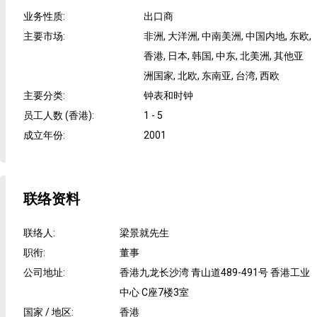
业务性质
:
出口商
主要市场
:
非洲, 大洋洲, 中南美洲, 中国内地, 东欧,
香港, 日本, 韩国, 中东, 北美洲, 其他亚
洲国家, 北欧, 东南亚, 台湾, 西欧
主要分类
:
钟表和时钟
员工人数 (香港)
:
1 - 5
成立年份
:
2001
联络资料
联络人
:
梁景就先生
职衔
:
董事
公司地址
:
香港九龙长沙湾 青山道489-491号 香港工业
中心 C座7楼3室
国家 / 地区
:
香港