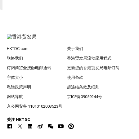
HKTDC.com
关于我们
联络我们
香港贸发局流动应用程式
订阅商贸全接触电邮通讯
更新您的香港贸发局电邮订阅
字体大小
使用条款
私隐政策声明
超连结条款及细则
网站导航
京ICP备09059244号
京公网安备 11010102003523号
关注 HKTDC