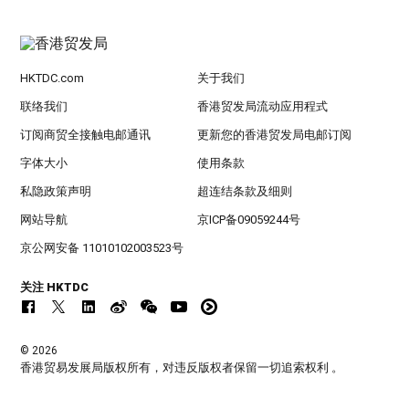
HKTDC.com
关于我们
联络我们
香港贸发局流动应用程式
订阅商贸全接触电邮通讯
更新您的香港贸发局电邮订阅
字体大小
使用条款
私隐政策声明
超连结条款及细则
网站导航
京ICP备09059244号
京公网安备 11010102003523号
关注 HKTDC
© 2026
香港贸易发展局版权所有，对违反版权者保留一切追索权利 。