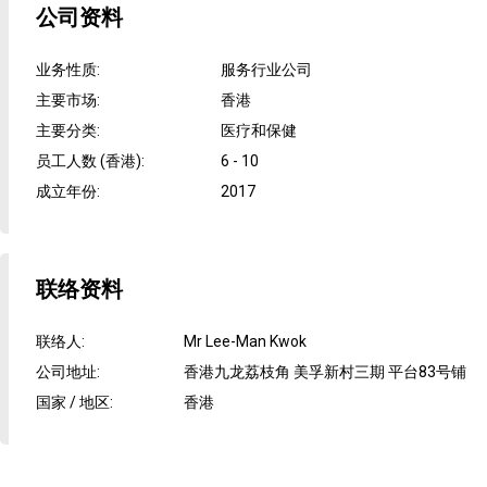
公司资料
业务性质
:
服务行业公司
主要市场
:
香港
主要分类
:
医疗和保健
员工人数 (香港)
:
6 - 10
成立年份
:
2017
联络资料
联络人
:
Mr Lee-Man Kwok
公司地址
:
香港九龙荔枝角 美孚新村三期 平台83号铺
国家 / 地区
:
香港