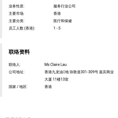
业务性质
:
服务行业公司
主要市场
:
香港
主要分类
:
医疗和保健
员工人数 (香港)
:
1 - 5
联络资料
联络人
:
Ms Claire Lau
公司地址
:
香港九龙油地 弥敦道301-309号 嘉宾商业
大厦 11楼13室
国家 / 地区
:
香港