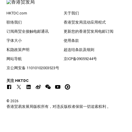
HKTDC.com
关于我们
联络我们
香港贸发局流动应用程式
订阅商贸全接触电邮通讯
更新您的香港贸发局电邮订阅
字体大小
使用条款
私隐政策声明
超连结条款及细则
网站导航
京ICP备09059244号
京公网安备 11010102003523号
关注 HKTDC
© 2026
香港贸易发展局版权所有，对违反版权者保留一切追索权利 。