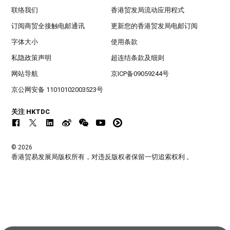
联络我们
香港贸发局流动应用程式
订阅商贸全接触电邮通讯
更新您的香港贸发局电邮订阅
字体大小
使用条款
私隐政策声明
超连结条款及细则
网站导航
京ICP备09059244号
京公网安备 11010102003523号
关注 HKTDC
© 2026
香港贸易发展局版权所有，对违反版权者保留一切追索权利 。