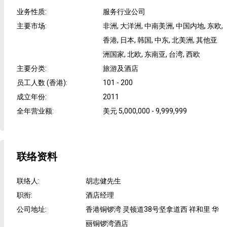
业务性质
:
服务行业公司
主要市场
:
非洲, 大洋洲, 中南美洲, 中国内地, 东欧,
香港, 日本, 韩国, 中东, 北美洲, 其他亚
洲国家, 北欧, 东南亚, 台湾, 西欧
主要分类
:
旅游及酒店
员工人数 (香港)
:
101 - 200
成立年份
:
2011
全年营业额
:
美元 5,000,000 - 9,999,999
联络资料
联络人
:
胡志健先生
职衔
:
酒店经理
公司地址
:
香港铜锣湾 灵顿道38号坚拿道西 祥和里 华
丽铜锣湾酒店