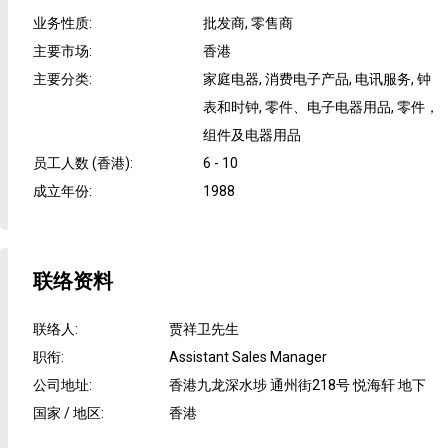
业务性质
:
批发商, 零售商
主要市场
:
香港
主要分类
:
家庭电器, 消费电子产品, 电讯服务, 钟
表和时钟, 零件、电子电器用品, 零件，
组件及电器用品
员工人数 (香港)
:
6 - 10
成立年份
:
1988
联络资料
联络人
:
贾祥卫先生
职衔
:
Assistant Sales Manager
公司地址
:
香港九龙深水埗 通州街218号 悦海轩 地下
国家 / 地区
:
香港