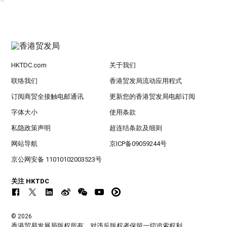
HKTDC.com
关于我们
联络我们
香港贸发局流动应用程式
订阅商贸全接触电邮通讯
更新您的香港贸发局电邮订阅
字体大小
使用条款
私隐政策声明
超连结条款及细则
网站导航
京ICP备09059244号
京公网安备 11010102003523号
关注 HKTDC
© 2026
香港贸易发展局版权所有，对违反版权者保留一切追索权利 。