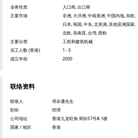
业务性质
:
入口商, 出口商
主要市场
:
非洲, 大洋洲, 中南美洲, 中国内地, 东欧,
日本, 韩国, 中东, 北美洲, 其他亚洲国家,
北欧, 东南亚, 台湾, 西欧
主要分类
:
工程和建筑机械
员工人数 (香港)
:
1 - 5
成立年份
:
2000
联络资料
联络人
:
邓永通先生
职衔
:
经理
公司地址
:
香港九龙旺角 弼街57号A 1楼
国家 / 地区
:
香港