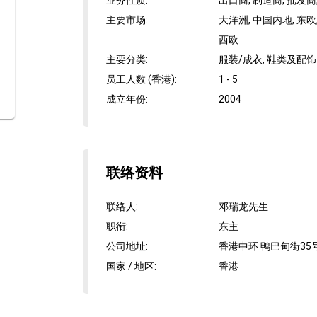
业务性质
:
出口商, 制造商, 批发商
主要市场
:
大洋洲, 中国内地, 东欧,
西欧
主要分类
:
服装/成衣, 鞋类及配饰
员工人数 (香港)
:
1 - 5
成立年份
:
2004
联络资料
联络人
:
邓瑞龙先生
职衔
:
东主
公司地址
:
香港中环 鸭巴甸街35号 
国家 / 地区
:
香港