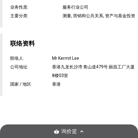
业务性质
:
服务行业公司
主要分类
:
测量, 营销和公共关系, 资产与基金投资
联络资料
联络人
:
Mr Kermit Lee
公司地址
:
香港九龙长沙湾 青山道479号 丽昌工厂大厦
8楼03室
国家 / 地区
:
香港
询价篮